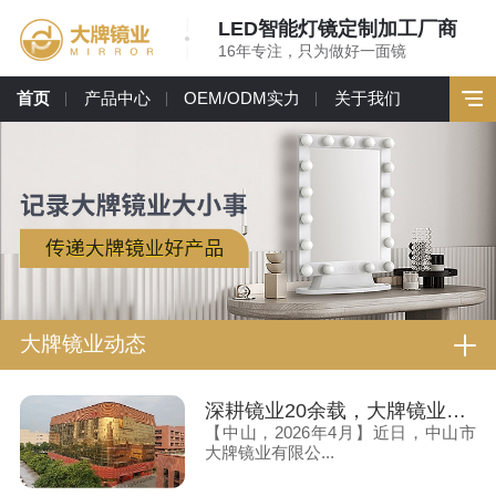
LED智能灯镜定制加工厂商
16年专注，只为做好一面镜
首页
产品中心
OEM/ODM实力
关于我们
大牌镜业动态
深耕镜业20余载，大牌镜业获330+专利，服务全球70+国家客户
【中山，2026年4月】近日，中山市
大牌镜业有限公...