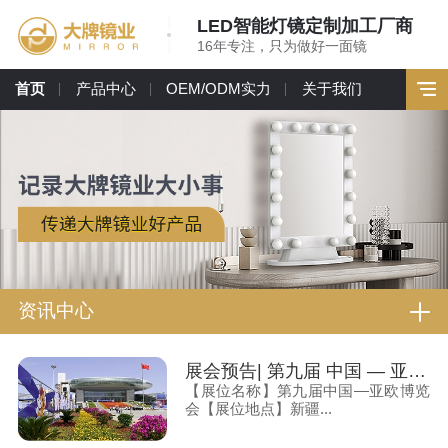
LED智能灯镜定制加工厂商
16年专注，只为做好一面镜
首页
产品中心
OEM/ODM实力
关于我们
资讯中心
展会预告| 第九届 中国 — 亚欧博览会（新疆亚欧博览会） 大牌镜业诚邀您莅临
【展位名称】第九届中国—亚欧博览
会【展位地点】新疆...