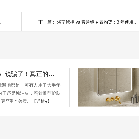
选型全解析
下一篇：
浴室镜柜 vs 普通镜 + 置物架：3 年使用体验对比，到底哪个更实用？
别再被假 AI 镜骗了！真正的测肤镜，从不会只告诉你 “你是油皮”
肤镜遍地都是，可有人用了大半年
内干还是纯油皮，照着推荐护肤
更严重？答案...
【详情+】