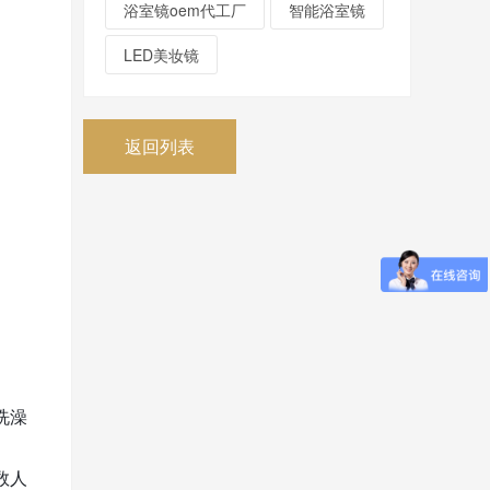
浴室镜oem代工厂
智能浴室镜
LED美妆镜
返回列表
洗澡
数人