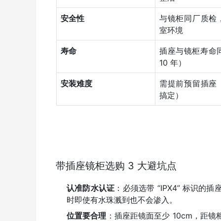
安全性
与镜柜同厂质检
室环境
寿命
插座与镜柜寿命同
10 年）
安装难度
需提前预留插座
搞定）
带插座镜柜选购 3 大避坑点
认准防水认证
：必须选带 “IPX4” 标
时即使有水珠溅到也不会渗入。
位置要合理
：插座距镜面至少 10cm，距