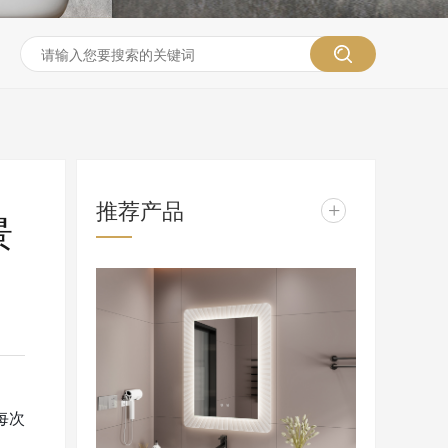
推荐产品
+
景
每次