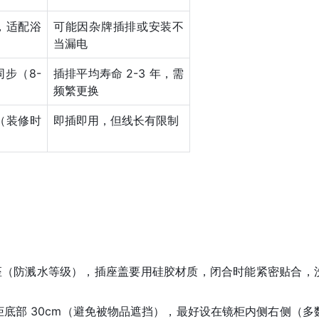
，适配浴
可能因杂牌插排或安装不
当漏电
步（8-
插排平均寿命 2-3 年，需
频繁更换
（装修时
即插即用，但线长有限制
识的插座（防溅水等级），插座盖要用硅胶材质，闭合时能紧密贴合，
镜柜底部 30cm（避免被物品遮挡），最好设在镜柜内侧右侧（多