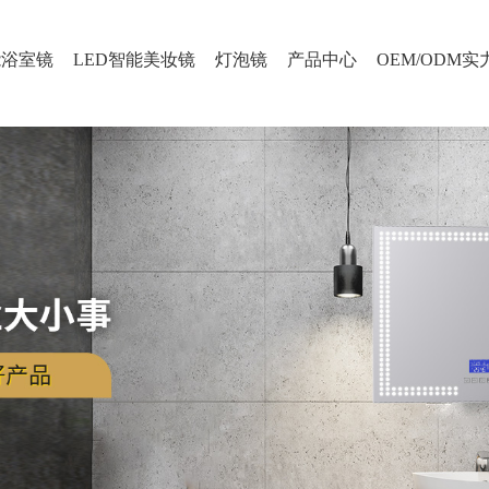
能浴室镜
LED智能美妆镜
灯泡镜
产品中心
OEM/ODM实