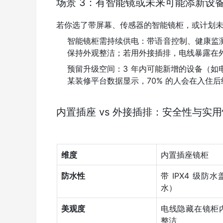
场景 3：有智能镜或未来可能添新设
若你选了带屏幕、传感器的智能镜柜，或计划
智能镜柜需持续供电：带语音控制、健康监
保持外观整洁；若用外接插排，电线暴露在
预留升级空间：3 年内可能新增的设备（
某装修平台数据显示，70% 的人会在入住
内置插座 vs 外接插排：安全性与实
维度
内置插座镜柜
防水性
带 IPX4 级防
水）
美观度
电线隐藏在镜柜
整洁