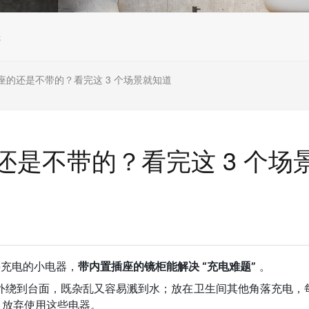
镜
座的还是不带的？看完这 3 个场景就知道
是不带的？看完这 3 个场
要充电的小电器，
带内置插座的镜柜能解决 “充电难题”
。
外绕到台面，既杂乱又容易溅到水；放在卫生间其他角落充电，
” 放弃使用这些电器。