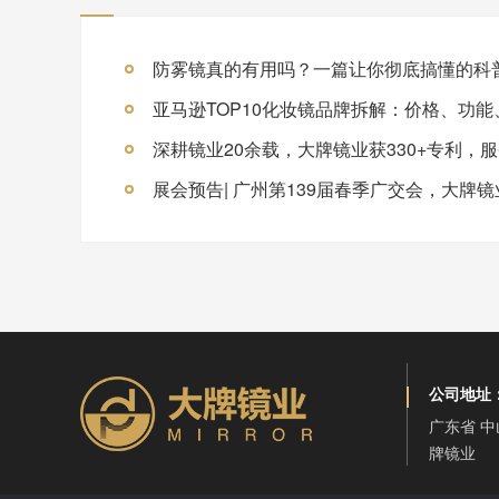
防雾镜真的有用吗？一篇让你彻底搞懂的科
公司地址
广东省 中
牌镜业