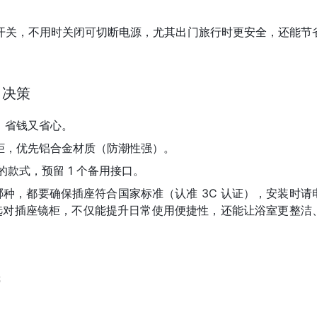
开关，不用时关闭可切断电源，尤其出门旅行时更安全，还能节
 决策
，省钱又省心。
镜柜，优先铝合金材质（防潮性强）。
的款式，预留 1 个备用接口。
哪种，都要确保插座符合国家标准（认准 3C 认证），安装时请
选对插座镜柜，不仅能提升日常使用便捷性，还能让浴室更整洁
镜