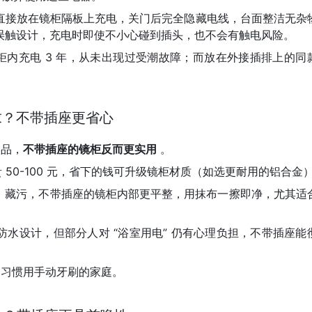
直接放在镜柜隔板上充电，关门后完全隐藏电线，台面整洁无杂
误触设计，充电时即使不小心碰到插头，也不会有触电风险。
镜柜内充电 3 年，从未出现过受潮故障；而放在外接插排上的同
求？不带插座更省心
用品，
不带插座的镜柜反而更实用
。
 50-100 元，省下的钱可升级镜柜材质（如选更耐用的铝合金
灰、藏污，不带插座的镜柜内部更平整，用抹布一擦即净，尤其适
防水设计，但部分人对 “浴室用电” 仍有心理负担，不带插座能
、习惯用手动牙刷的家庭。