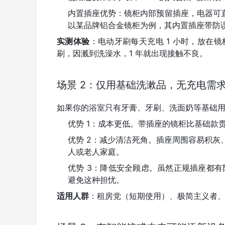
内置插座优势：镜柜内部预留插座，电器可
以某品牌铝合金镜柜为例，其内置插座带防
实测体验
：电动牙刷每天充电 1 小时，放在
刷，因溅到洗澡水，1 年就出现接触不良。
场景 2：仅用基础洗漱品，无充电需
如果你的浴室只有牙膏、牙刷、洗面奶等基础
优势 1：成本更低。带插座的镜柜比基础款贵
优势 2：减少清洁死角。插座周围容易积
人或老人家庭。
优势 3：降低安全顾虑。虽然正规插座都有
避免这种担忧。
适用人群
：租房党（短期使用）、极简主义者