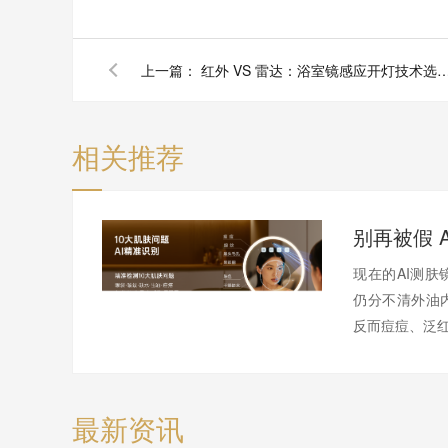
上一篇：
红外 VS 雷达：浴室镜感应开灯技术
相关推荐
现在的AI测
仍分不清外油
反而痘痘、泛红
最新资讯