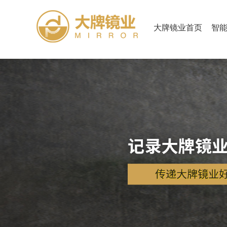
大牌镜业首页
智