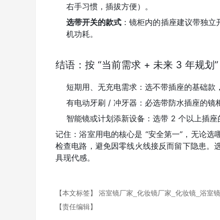
右手习惯，插拔方便）。
选带开关的款式
：镜柜内的插座建议带独立
机功耗。
结语：按 “当前需求 + 未来 3 年规划”
短期用、无充电需求：选不带插座的基础款
有电动牙刷 / 冲牙器：必选带防水插座的
智能镜或计划添新设备：选带 2 个以上插座
记住：浴室用电的核心是 “安全第一”，无论选
检查电路，避免因零线火线接反而留下隐患。
具现代感。
【本文标签】
浴室镜厂家_化妆镜厂家_化妆镜_浴室
【责任编辑】