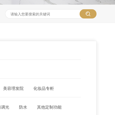
美容理发院
化妆品专柜
极调光
防水
其他定制功能