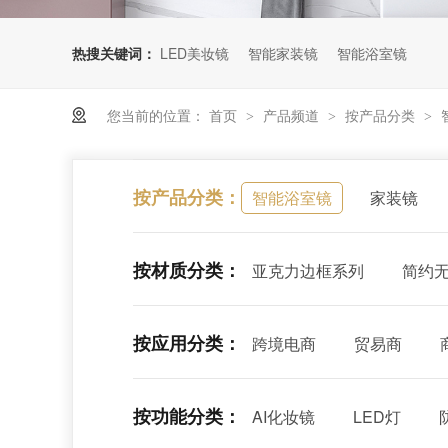
热搜关键词：
LED美妆镜
智能家装镜
智能浴室镜
您当前的位置：
首页
产品频道
按产品分类
>
>
>
按产品分类：
智能浴室镜
家装镜
按材质分类：
亚克力边框系列
简约
按应用分类：
跨境电商
贸易商
按功能分类：
AI化妆镜
LED灯