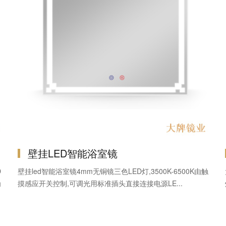
壁挂LED智能浴室镜
D
壁挂led智能浴室镜4mm无铜镜三色LED灯,3500K-6500K由触
为
摸感应开关控制,可调光用标准插头直接连接电源LE...