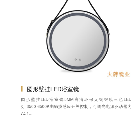
圆形壁挂LED浴室镜
圆形壁挂LED浴室镜5MM高清环保无铜银镜三色LE
灯,3500-6500K由触摸感应开关控制，可调光电源驱动器
AC1...