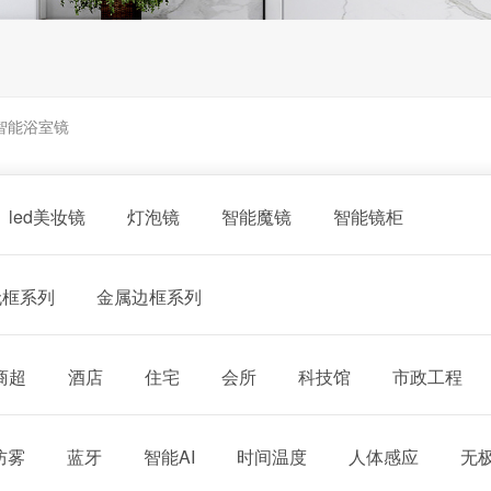
智能浴室镜
led美妆镜
灯泡镜
智能魔镜
智能镜柜
无框系列
金属边框系列
商超
酒店
住宅
会所
科技馆
市政工程
防雾
蓝牙
智能AI
时间温度
人体感应
无