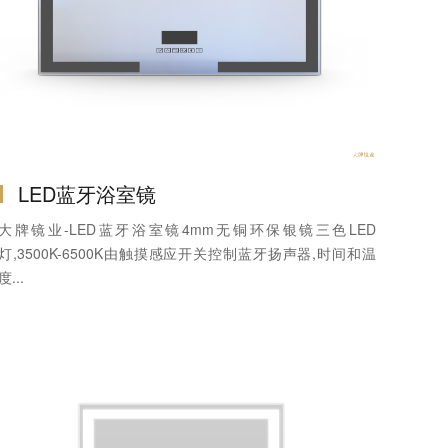
LED蓝牙浴室镜
大牌镜业-LED蓝牙浴室镜4mm无铜环保银镜三色LED
灯,3500K-6500K由触摸感应开关控制蓝牙扬声器,时间和温
度...