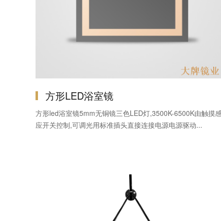
方形LED浴室镜
方形led浴室镜5mm无铜镜三色LED灯,3500K-6500K由触摸
应开关控制,可调光用标准插头直接连接电源电源驱动...