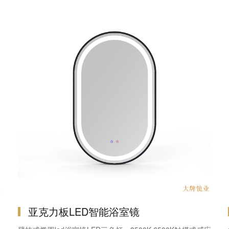
亚克力板LED智能浴室镜