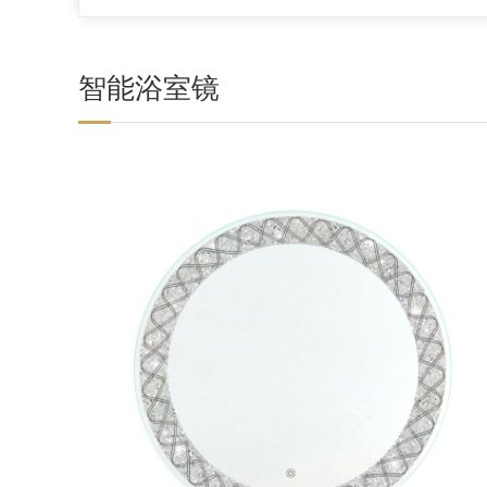
智能浴室镜