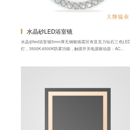
水晶砂LED浴室镜
水晶砂led浴室镜5mm厚无铜银镜霜区有亚克力钻石三色LE
灯，3500K-6500K防雾功能，触摸开关电源驱动器：AC...