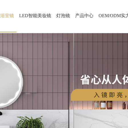
能浴室镜
LED智能美妆镜
灯泡镜
产品中心
OEM/ODM实