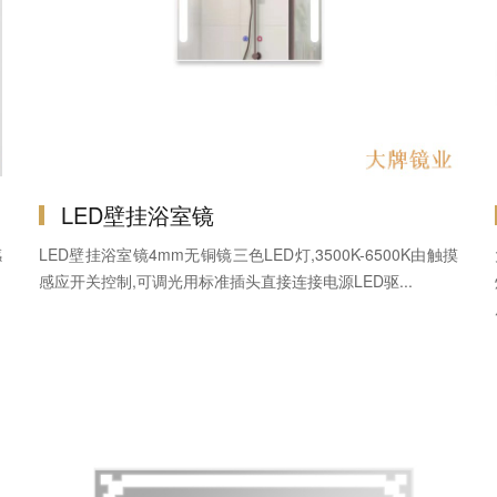
LED壁挂浴室镜
感
LED壁挂浴室镜4mm无铜镜三色LED灯,3500K-6500K由触摸
感应开关控制,可调光用标准插头直接连接电源LED驱...