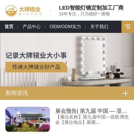
LED智能灯镜定制加工厂商
16年专注，只为做好一面镜
首页
产品中心
OEM/ODM实力
关于我们
新闻资讯
展会预告| 第九届 中国 — 亚欧博览会（新疆亚欧博览会） 大牌镜业诚邀您莅临
【展位名称】第九届中国—亚欧博览
会【展位地点】新疆...