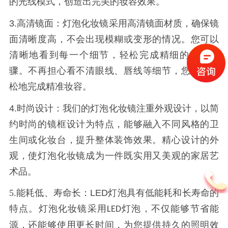
的光线模式，创造出完美的妆容效果。
3.
高清镜面：灯泡化妆镜采用高清镜面材质，确保镜
面清晰度高，不会出现模糊或变形的情况。您可以
清晰地看到每一个细节，轻松完成精细的化妆步
骤。不再担心看不清眼线、唇线等细节，您能够轻
松地完成精准妆容。
4.
时尚设计：我们的灯泡化妆镜注重外观设计，以简
约时尚的镜框设计为特点，能够融入不同风格的卫
生间或化妆台，提升整体装饰效果。精心设计的外
观，使灯泡化妆镜成为一件既实用又美观的家居艺
术品。
5.能耗低、寿命长：
LED
灯泡具有低能耗和长寿命的
特点。灯泡化妆镜采用
灯泡，不仅能够节省能
LED
源，还能够使用更长时间，为您提供持久的照明效