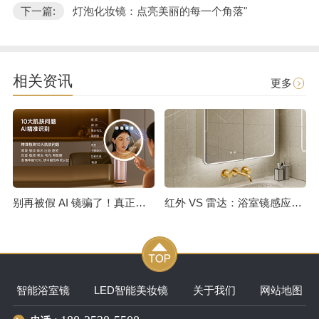
下一篇:
灯泡化妆镜：点亮美丽的每一个角落"
相关资讯
更多
别再被假 AI 镜骗了！真正的测肤镜，从不会只告诉你 “你是油皮”
红外 VS 雷达：浴室镜感应开灯技术选型全解析
智能浴室镜
LED智能美妆镜
关于我们
网站地图