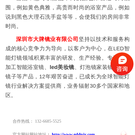
围，例如黄色典雅，高贵而时尚的浴室产品，例如
说到黑色大理石洗手盆等等，会使我们的房间非常
时尚。
深圳市大牌镜业有限公司
坚持以技术和服务构
成的核心竞争力为导向，以客户为中心，在LED智
能灯镜领域积累丰富的研发、生产经验。专注定制
加工智能浴室镜、
led美妆镜
、灯泡镜家装镜、智能
镜子等产品，12年艰苦奋进，已成长为全球智能灯
镜行业解决方案提供商，业务辐射30多个国家和地
区。
合作热线：
132-6685-5525
官方网站网站地址
：
http://www.gddpjy.com