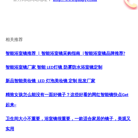
相关推荐
智能浴室镜推荐
|
智能浴室镜采购指南
|
智能浴室镜品牌推荐
?
智能浴室镜厂家
智能
LED
灯镜
防雾防水浴室镜定制
新品智能美妆镜
LED
灯泡美妆镜 定制 批发厂家
精致女孩怎么能没有一面好镜子？这些好看的网红智能镜快点
Get
起来
~
卫生间大小不重要，浴室镜很重要，一款适合家居的镜子，美观又
实用