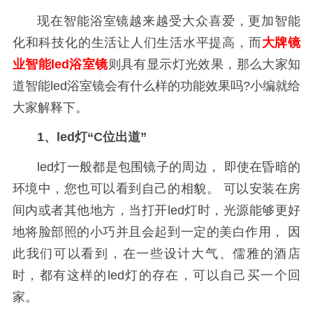
现在智能浴室镜越来越受大众喜爱，更加智能
化和科技化的生活让人们生活水平提高，而
大牌镜
业智能led浴室镜
则具有显示灯光效果，那么大家知
道智能led浴室镜会有什么样的功能效果吗?小编就给
大家解释下。
1、led灯“C位出道”
led灯一般都是包围镜子的周边， 即使在昏暗的
环境中，您也可以看到自己的相貌。 可以安装在房
间内或者其他地方，当打开led灯时，光源能够更好
地将脸部照的小巧并且会起到一定的美白作用， 因
此我们可以看到，在一些设计大气、儒雅的酒店
时，都有这样的led灯的存在，可以自己买一个回
家。