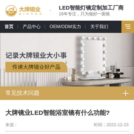
LED智能灯镜定制加工厂商
16年专注，只为做好一面镜
首页
产品中心
OEM/ODM实力
关于我们
常见技术问题
大牌镜业LED智能浴室镜有什么功能?
来源：
时间：2022-12-23