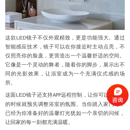
这款
LED
镜子不仅外观精致，更是功能强大。通过
智能感应技术，镜子可以在你接近时主动点亮，不
仅照亮你的脸庞，更营造出一个温馨舒适的空间。
它像是一个灵动的舞者，随着你的脚步，展示出不
同的光影效果，让浴室成为一个充满仪式感的场
所。
这面
LED
镜子还支持
远程控制，让你可以在离家
APP
的时候就预先调整浴室的氛围。当你踏入家门时，
已经为你准备好的温馨灯光犹如一个亲切的问候，
让回家的每一刻都充满温暖。