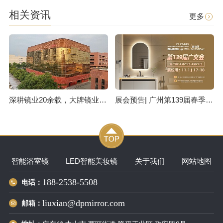
相关资讯
更多
深耕镜业20余载，大牌镜业获330+专利，服务全球70+国家客户
展会预告| 广州第139届春季广交会，大牌镜业诚邀您莅临
智能浴室镜
LED智能美妆镜
关于我们
网站地图
188-2538-5508
电话：
liuxian@dpmirror.com
邮箱：