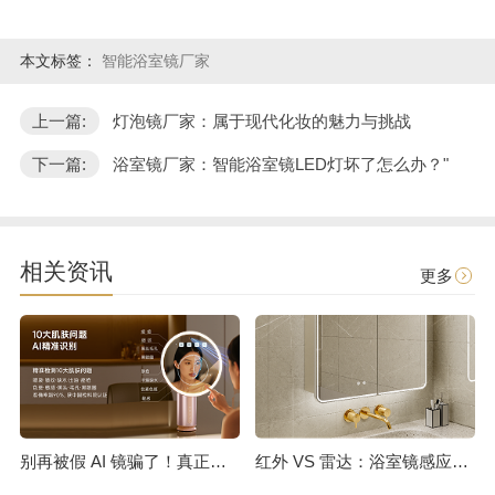
本文标签：
智能浴室镜厂家
上一篇:
灯泡镜厂家：属于现代化妆的魅力与挑战
下一篇:
浴室镜厂家：智能浴室镜LED灯坏了怎么办？"
相关资讯
更多
别再被假 AI 镜骗了！真正的测肤镜，从不会只告诉你 “你是油皮”
红外 VS 雷达：浴室镜感应开灯技术选型全解析