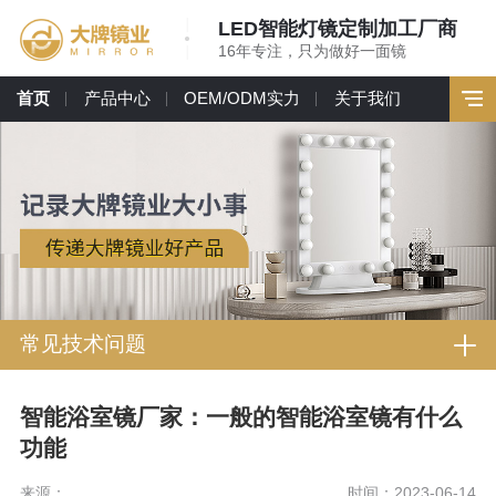
LED智能灯镜定制加工厂商
16年专注，只为做好一面镜
首页
产品中心
OEM/ODM实力
关于我们
常见技术问题
智能浴室镜厂家：一般的智能浴室镜有什么
功能
来源：
时间：2023-06-14