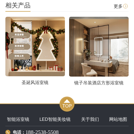
相关产品
更多
圣诞风浴室镜
镜子吊装酒店方形浴室镜
智能浴室镜
LED智能美妆镜
关于我们
网站地图
188-2538-5508
电话：