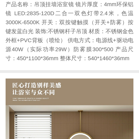
产品名称：吊顶挂墙浴室镜 镜片厚度：4mm环保铝
镜 LED:2835-120D二合一双色灯带2.4米，色温
3000K-6500K 开关：双按键触摸（开关+防雾）按
键发蓝白光 装饰:不锈钢杆子吊顶 材质：不锈钢金色
外框+PVC背板（喷绘） 供电方式：电源线+驱动电
源40W（实际功率29W）防雾膜300*500 产品尺
寸：450*1100*36mm 整体尺寸：540*1460*36mm