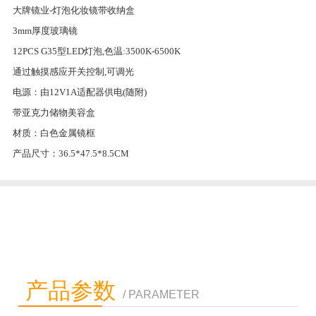
大牌镜业-灯泡化妆镜带收纳盒
3mm厚度玻璃镜
12PCS G35型LED灯泡,色温:3500K-6500K
通过触摸感应开关控制,可调光
电源：由12V1A适配器供电(随附)
带亚克力储物美容盒
材质：白色金属镜框
产品尺寸：36.5*47.5*8.5CM
产品参数
/ PARAMETER