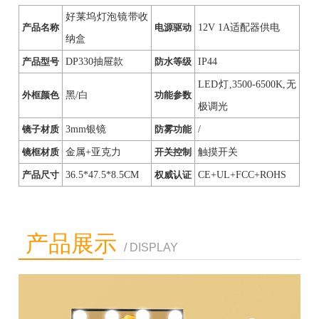
好莱坞灯泡镜带收
产品名称
电源驱动
12V 1A适配器供电
纳盒
产品型号
DP330抽屉款
防水等级
IP44
LED灯,3500-6500K,无
外框颜色
黑/白
功能参数
极调光
镜子材质
3mm银镜
防雾功能
/
镜框材质
金属+亚克力
开关控制
触摸开关
产品尺寸
36.5*47.5*8.5CM
权威认证
CE+UL+FCC+ROHS
产品展示
/ DISPLAY