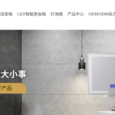
能浴室镜
LED智能美妆镜
灯泡镜
产品中心
OEM/ODM实