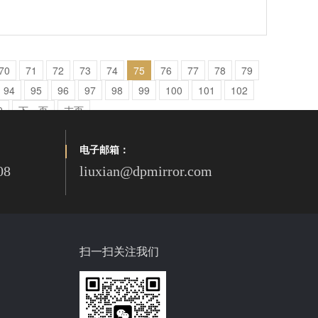
70
71
72
73
74
75
76
77
78
79
94
95
96
97
98
99
100
101
102
9
下一页
末页
电子邮箱：
08
liuxian@dpmirror.com
扫一扫关注我们