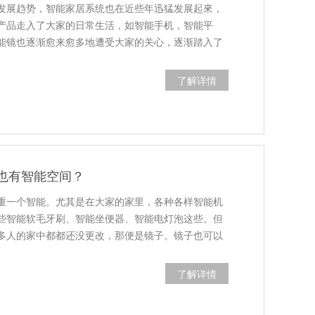
发展趋势，智能家居系统也在近些年迅猛发展起來，
产品走入了大家的日常生活，如智能手机，智能平
能镜也逐渐愈来愈多地遭受大家的关心，逐渐踏入了
了解详情
镜也有智能空间？
重一个智能。尤其是在大家的家里，各种各样智能机
些智能软毛牙刷、智能坐便器、智能电灯泡这些。但
多人的家中都都还没更改，那便是镜子。镜子也可以
了解详情