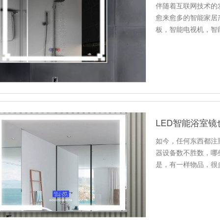
伴随着互联网技术的
愈来愈多的智能家居
板，智能电视机，智
大家的日常…
LED智能浴室
如今，任何东西都注
器设备数不胜数，哪
是，有一样物品，很
智能？没…