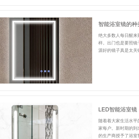
智能浴室镜的种
绝大多数人每日醒来
样。出门也是要照镜
源好的镜子真是太关
亮或是过…
LED智能浴室镜
随着着大家生活水平
家每户。新时期的到
的生产商授予了浴室