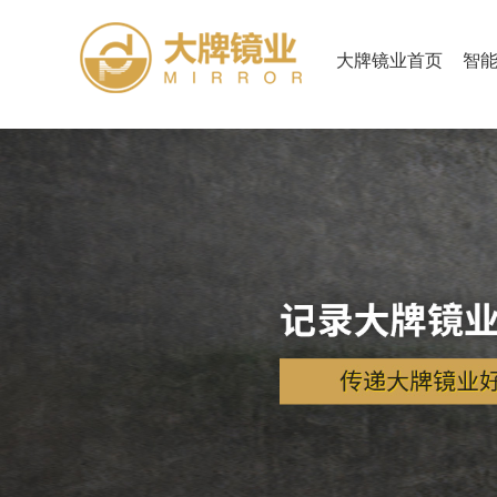
大牌镜业首页
智