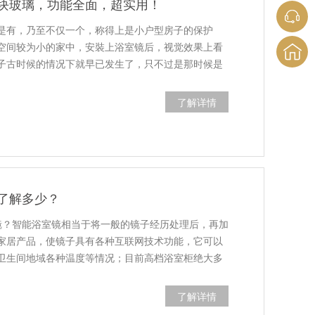
块玻璃，功能全面，超实用！
是有，乃至不仅一个，称得上是小户型房子的保护
空间较为小的家中，安裝上浴室镜后，视觉效果上看
子古时候的情况下就早已发生了，只不过是那时候是
了解详情
了解多少？
镜？智能浴室镜相当于将一般的镜子经历处理后，再加
家居产品，使镜子具有各种互联网技术功能，它可以
卫生间地域各种温度等情况；目前高档浴室柜绝大多
了解详情