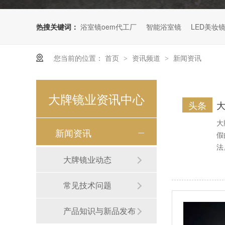
海景民宿卫浴镜
热搜关键词：
浴室镜oem代工厂
智能浴室镜
LED美妆
您当前的位置：
首页
资讯频道
新闻资讯
>
>
大牌镜业资讯中心
头条
水晶花纹浴室镜
大
新闻资讯
假
法
大牌镜业动态
常见技术问题
产品知识与新品发布