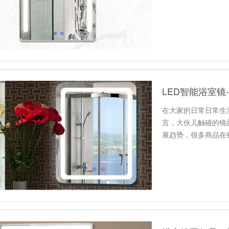
常生活增…
LED智能浴室
在大家的日常日常生
言，大伙儿触碰的镜
展趋势，很多商品在
的规定，现…