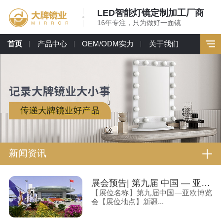
LED智能灯镜定制加工厂商
16年专注，只为做好一面镜
首页
产品中心
OEM/ODM实力
关于我们
新闻资讯
展会预告| 第九届 中国 — 亚欧博览会（新疆亚欧博览会） 大牌镜业诚邀您莅临
【展位名称】第九届中国—亚欧博览
会【展位地点】新疆...