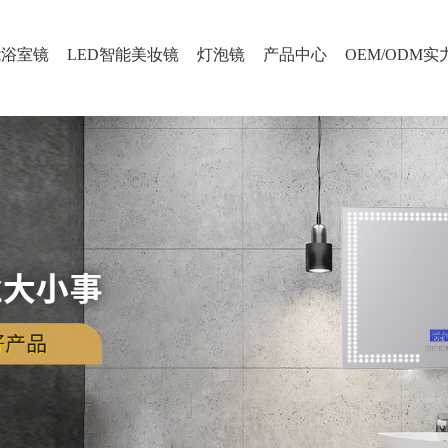
能浴室镜
LED智能美妆镜
灯泡镜
产品中心
OEM/ODM实