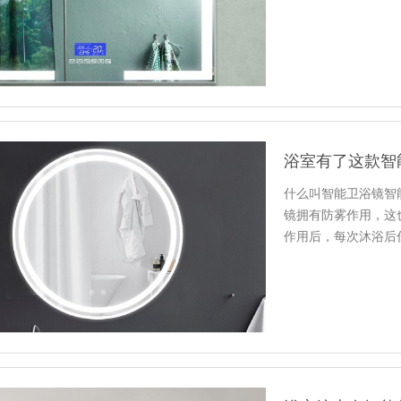
高，尤其是一…
浴室有了这款智
什么叫智能卫浴镜智
镜拥有防雾作用，这
作用后，每次沐浴后
而给你…