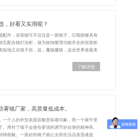
选，好看又实用呢？
成配件，浴室镜可不仅仅是一面镜子，它既能够具有
相互配合镜灯浴柜，做为收纳整理功能齐全的浴室柜
美哒地立在镜子前，说，魔镜魔镜，这全世界谁最美
了解详情
能防雾镜厂家，高质量低成本。
，一个人的外型表面容貌意味着印象，而一个家中里
了。用对了镜子会使你更强的调节好自身的精神风
精神面貌。一面好的镜子能让全部生活品质迅速提