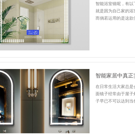
智能浴室镜呢，有以
就是因为自己家的浴
而倘若运用的是这款
要放在心…
智能家居中真正实
在日常生活大家总是
面镜子经常由于屋子
子早已不可以达到当
修的情况…