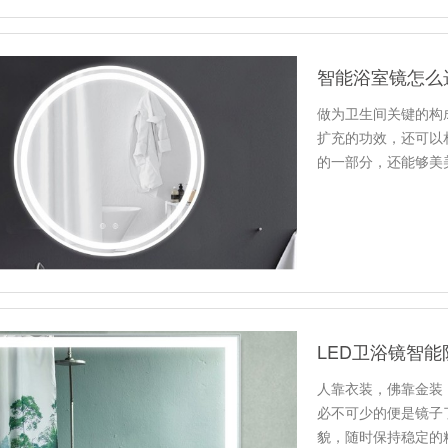
智能浴室镜怎么
做为卫生间关键的构
扩充的功效，还可以
的一部分，还能够美
啊？（哈…
LED卫浴镜智
人靠衣装，佛靠金装
必不可少的便是镜子
貌，随时保持稳定的