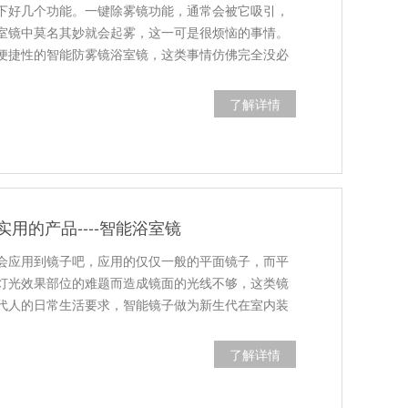
下好几个功能。一键除雾镜功能，通常会被它吸引，
室镜中莫名其妙就会起雾，这一可是很烦恼的事情。
便捷性的智能防雾镜浴室镜，这类事情仿佛完全没必
了解详情
用的产品----智能浴室镜
会应用到镜子吧，应用的仅仅一般的平面镜子，而平
灯光效果部位的难题而造成镜面的光线不够，这类镜
代人的日常生活要求，智能镜子做为新生代在室内装
了解详情