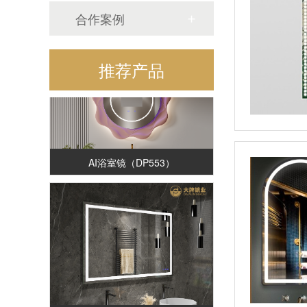
合作案例
推荐产品
AI浴室镜（DP553）