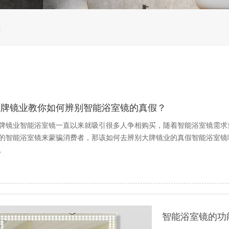
镜
大牌镜业教你如何辨别智能浴室镜的真假？
牌镜业智能浴室镜一直以来就吸引很多人争相购买，随着智能浴室镜需求
的智能浴室镜来蒙骗消费者，那该如何去辨别大牌镜业的真假智能浴室镜
。
智能浴室镜的功