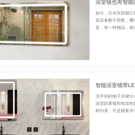
浴室镜也有智能
如今，任何东西都注
器设备数不胜数，哪
是，有一样物品，很
智能？没…
洗手间的镜子关键分
涂层防雾镜和电加热
样归类，可是顾客并
果。因此…