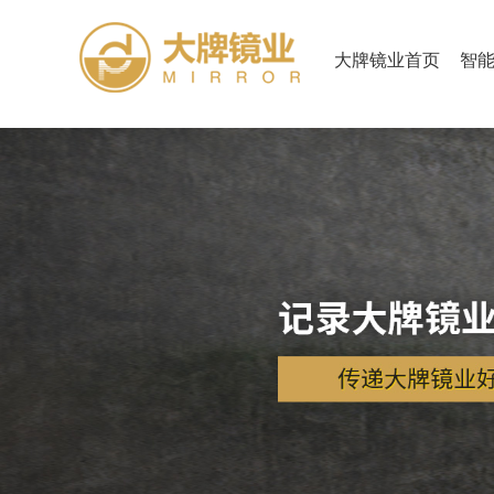
大牌镜业首页
智
海景民宿卫浴镜