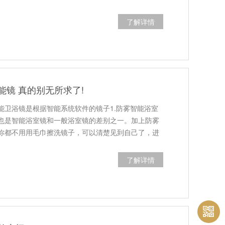
了解详情
能镜 真的别无所求了!
能卫浴镜是根据智能系统软件的镜子1.防雾智能浴室
也是智能浴室镜和一般浴室镜的差别之一。加上防雾
你都不用用毛巾擦洗镜子，可以清楚见到自己了，进
了解详情